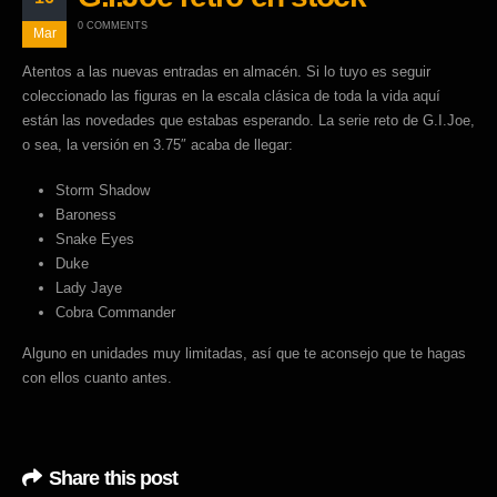
0 COMMENTS
Mar
Atentos a las nuevas entradas en almacén. Si lo tuyo es seguir
coleccionado las figuras en la escala clásica de toda la vida aquí
están las novedades que estabas esperando. La serie reto de G.I.Joe,
o sea, la versión en 3.75″ acaba de llegar:
Storm Shadow
Baroness
Snake Eyes
Duke
Lady Jaye
Cobra Commander
Alguno en unidades muy limitadas, así que te aconsejo que te hagas
con ellos cuanto antes.
Share this post