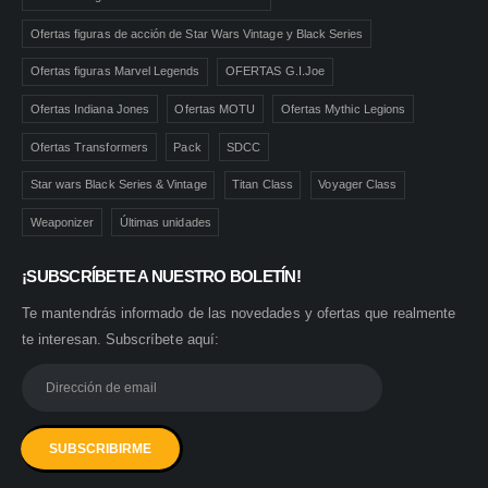
Ofertas figuras de acción de Star Wars Vintage y Black Series
Ofertas figuras Marvel Legends
OFERTAS G.I.Joe
Ofertas Indiana Jones
Ofertas MOTU
Ofertas Mythic Legions
Ofertas Transformers
Pack
SDCC
Star wars Black Series & Vintage
Titan Class
Voyager Class
Weaponizer
Últimas unidades
¡SUBSCRÍBETE A NUESTRO BOLETÍN!
Te mantendrás informado de las novedades y ofertas que realmente
te interesan. Subscríbete aquí: