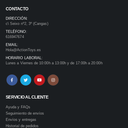
CONTACTO
DIRECCIÓN:
c\ Seixo nº2, 3º (Cangas)
TELÉFONO:
616947674
EMAIL:
Hola@ActionToys.es
HORARIO LABORAL:
Lunes a Viernes de 10:00h a 13:00h y de 17:00h a 20:00h
SERVICIO AL CLIENTE
Ayuda y FAQs
Seguimiento de envíos
Envíos y entregas
Historial de pedidos