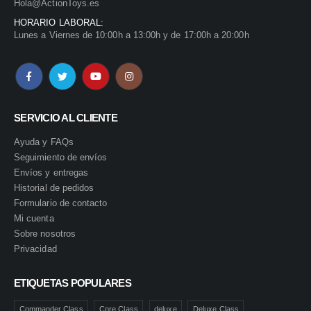
Hola@ActionToys.es
HORARIO LABORAL:
Lunes a Viernes de 10:00h a 13:00h y de 17:00h a 20:00h
SERVICIO AL CLIENTE
Ayuda y FAQs
Seguimiento de envíos
Envíos y entregas
Historial de pedidos
Formulario de contacto
Mi cuenta
Sobre nosotros
Privacidad
ETIQUETAS POPULARES
Commander Class
Core Class
deluxe
Deluxe Class