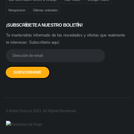
Weaponizer
Últimas unidades
¡SUBSCRÍBETE A NUESTRO BOLETÍN!
Te mantendrás informado de las novedades y ofertas que realmente
te interesan. Subscríbete aquí:
© ActionToys.es 2021. All Rights Reserved