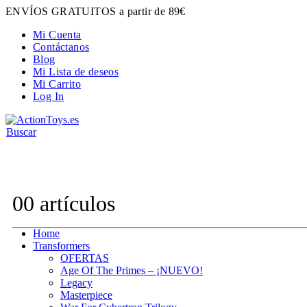
ENVÍOS GRATUITOS a partir de 89€
Mi Cuenta
Contáctanos
Blog
Mi Lista de deseos
Mi Carrito
Log In
Buscar
Contacta con nosotros:
hola@actiontoys.es
0
0 artículos
Home
Transformers
OFERTAS
Age Of The Primes – ¡NUEVO!
Legacy
Masterpiece