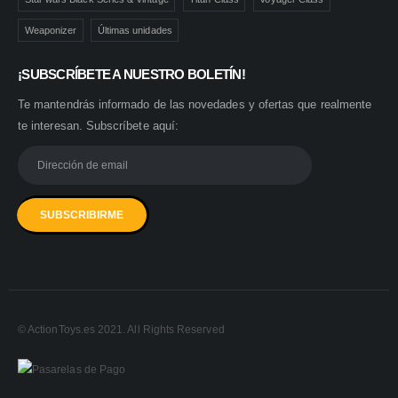
Weaponizer
Últimas unidades
¡SUBSCRÍBETE A NUESTRO BOLETÍN!
Te mantendrás informado de las novedades y ofertas que realmente
te interesan. Subscríbete aquí:
© ActionToys.es 2021. All Rights Reserved