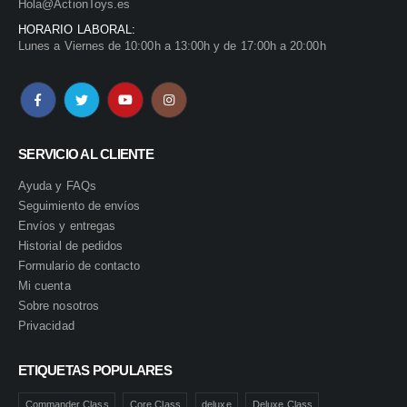
Hola@ActionToys.es
HORARIO LABORAL:
Lunes a Viernes de 10:00h a 13:00h y de 17:00h a 20:00h
SERVICIO AL CLIENTE
Ayuda y FAQs
Seguimiento de envíos
Envíos y entregas
Historial de pedidos
Formulario de contacto
Mi cuenta
Sobre nosotros
Privacidad
ETIQUETAS POPULARES
Commander Class
Core Class
deluxe
Deluxe Class