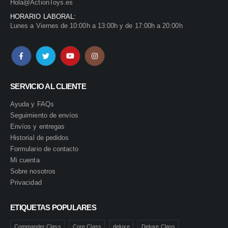
Hola@ActionToys.es
HORARIO LABORAL:
Lunes a Viernes de 10:00h a 13:00h y de 17:00h a 20:00h
SERVICIO AL CLIENTE
Ayuda y FAQs
Seguimiento de envíos
Envíos y entregas
Historial de pedidos
Formulario de contacto
Mi cuenta
Sobre nosotros
Privacidad
ETIQUETAS POPULARES
Commander Class
Core Class
deluxe
Deluxe Class