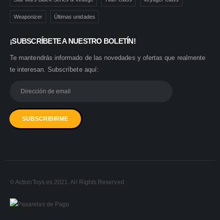
Weaponizer
Últimas unidades
¡SUBSCRÍBETE A NUESTRO BOLETÍN!
Te mantendrás informado de las novedades y ofertas que realmente
te interesan. Subscríbete aquí:
© ActionToys.es 2021. All Rights Reserved