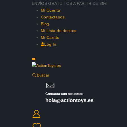
ENVÍOS GRATUITOS A PARTIR DE 89€
Mi Cuenta
Contáctanos
Blog
Mi Lista de deseos
Mi Carrito
Log In
Buscar
Contacta con nosotros:
hola@actiontoys.es