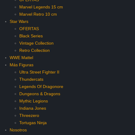
Marvel Legends 15 cm
Marvel Retro 10 cm
Star Wars
OFERTAS
Black Series
Vintage Collection
Retro Collection
WWE Mattel
Más Figuras
Ultra Street Fighter II
Thundercats
Legends Of Dragonore
Dungeons & Dragons
Mythic Legions
Indiana Jones
Threezero
Tortugas Ninja
Nosotros