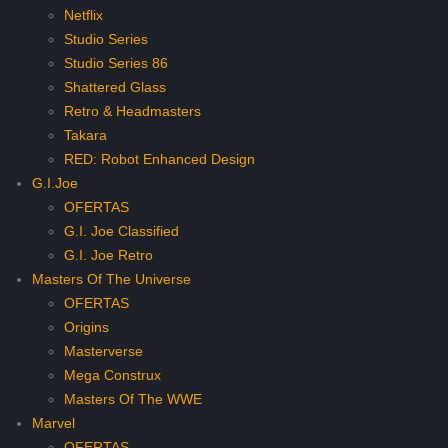
Netflix
Studio Series
Studio Series 86
Shattered Glass
Retro & Headmasters
Takara
RED: Robot Enhanced Design
G.I.Joe
OFERTAS
G.I. Joe Classified
G.I. Joe Retro
Masters Of The Universe
OFERTAS
Origins
Masterverse
Mega Construx
Masters Of The WWE
Marvel
OFERTAS