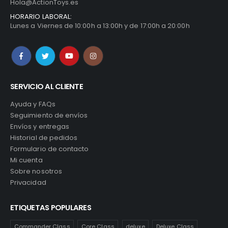
Hola@ActionToys.es
HORARIO LABORAL:
Lunes a Viernes de 10:00h a 13:00h y de 17:00h a 20:00h
SERVICIO AL CLIENTE
Ayuda y FAQs
Seguimiento de envíos
Envíos y entregas
Historial de pedidos
Formulario de contacto
Mi cuenta
Sobre nosotros
Privacidad
ETIQUETAS POPULARES
Commander Class
Core Class
deluxe
Deluxe Class