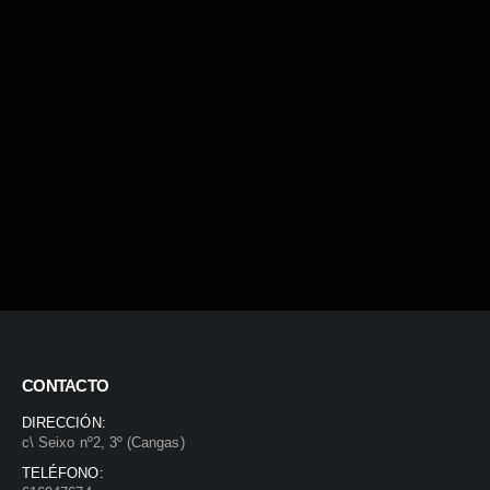
CONTACTO
DIRECCIÓN:
c\ Seixo nº2, 3º (Cangas)
TELÉFONO: