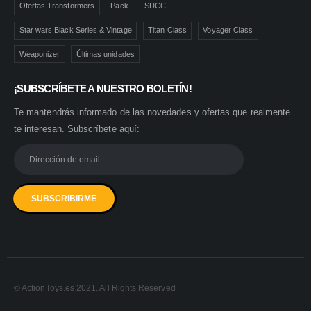
Ofertas Transformers
Pack
SDCC
Star wars Black Series & Vintage
Titan Class
Voyager Class
Weaponizer
Últimas unidades
¡SUBSCRÍBETE A NUESTRO BOLETÍN!
Te mantendrás informado de las novedades y ofertas que realmente
te interesan. Subscríbete aquí:
© ActionToys.es 2021. All Rights Reserved