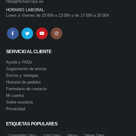
Hola@ActionToys.es
HORARIO LABORAL:
Lunes a Viernes de 10:00h a 13:00h y de 17:00h a 20:00h
SERVICIO AL CLIENTE
Ayuda y FAQs
Seguimiento de envíos
Envíos y entregas
Historial de pedidos
Formulario de contacto
Mi cuenta
Sobre nosotros
Privacidad
ETIQUETAS POPULARES
Commander Class
Core Class
deluxe
Deluxe Class