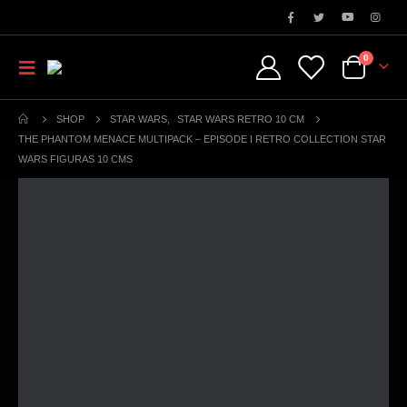
0
SHOP
STAR WARS
,
STAR WARS RETRO 10 CM
THE PHANTOM MENACE MULTIPACK – EPISODE I RETRO COLLECTION STAR
WARS FIGURAS 10 CMS