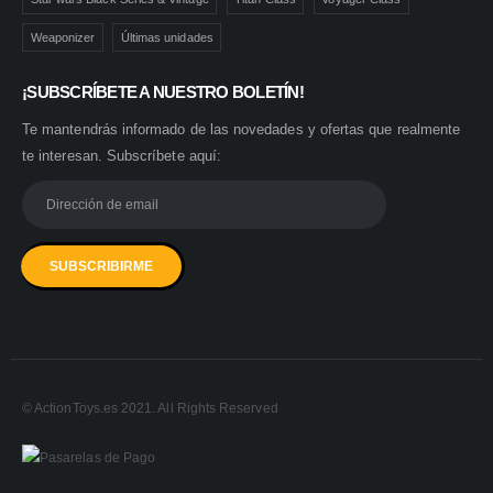
Weaponizer
Últimas unidades
¡SUBSCRÍBETE A NUESTRO BOLETÍN!
Te mantendrás informado de las novedades y ofertas que realmente
te interesan. Subscríbete aquí:
© ActionToys.es 2021. All Rights Reserved