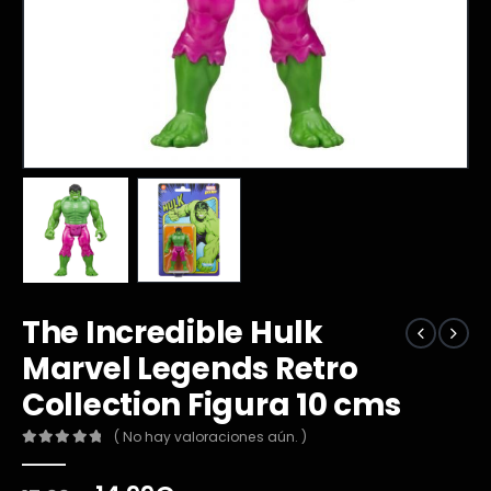
The Incredible Hulk
Marvel Legends Retro
Collection Figura 10 cms
( No hay valoraciones aún. )
0
out of 5