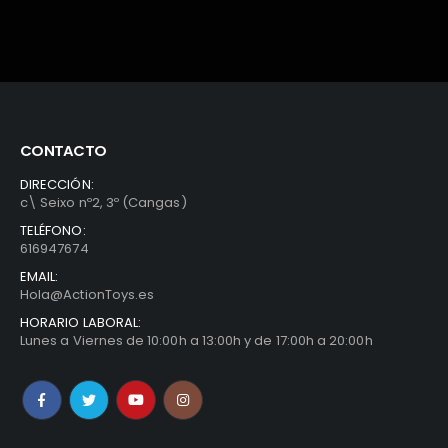
CONTACTO
DIRECCIÓN:
c\ Seixo nº2, 3º (Cangas)
TELÉFONO:
616947674
EMAIL:
Hola@ActionToys.es
HORARIO LABORAL:
Lunes a Viernes de 10:00h a 13:00h y de 17:00h a 20:00h