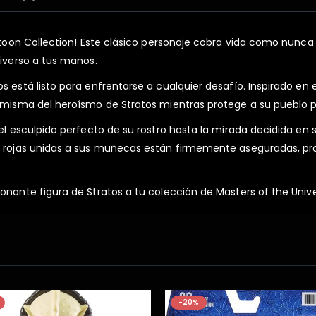
artoon Collection! Este clásico personaje cobra vida como nunc
niverso a tus manos.
 está listo para enfrentarse a cualquier desafío. Inspirado en e
 misma del heroísmo de Stratos mientras protege a su pueblo pá
el esculpido perfecto de su rostro hasta la mirada decidida en s
s rojas unidas a sus muñecas están firmemente aseguradas, pro
onante figura de Stratos a tu colección de Masters of the Unive