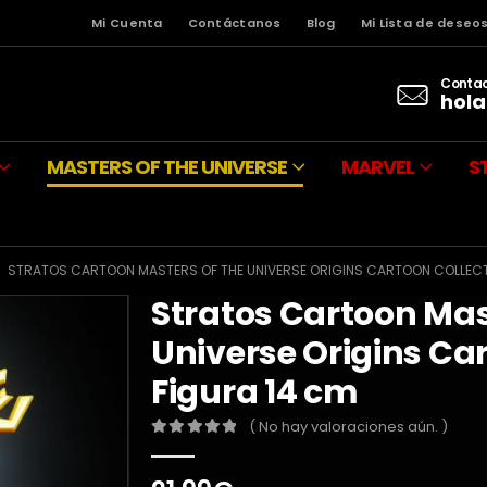
Mi Cuenta
Contáctanos
Blog
Mi Lista de deseo
Contac
hola
MASTERS OF THE UNIVERSE
MARVEL
S
STRATOS CARTOON MASTERS OF THE UNIVERSE ORIGINS CARTOON COLLECT
Stratos Cartoon Mas
Universe Origins Ca
Figura 14 cm
( No hay valoraciones aún. )
0
out of 5