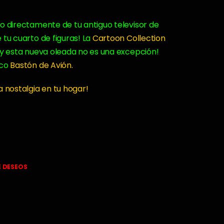
o directamente de tu antiguo televisor de
 tu cuarto de figuras! La
Cartoon Collection
 ¡y esta nueva oleada no es una excepción!
ico
Bastón de Avión.
a nostalgia en tu hogar!
E DESEOS