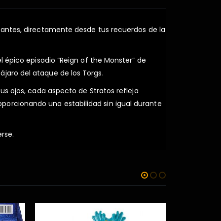
a antes, directamente desde tus recuerdos de la
l épico episodio “Reign of the Monster” de
jaro del ataque de los Torgs.
us ojos, cada aspecto de Stratos refleja
porcionando una estabilidad sin igual durante
rse.
-60%