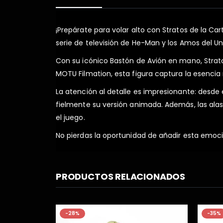
¡Prepárate para volar alto con Stratos de la C
serie de televisión de He-Man y los Amos del U
Con su icónico Bastón de Avión en mano, Stratos
MOTU Filmation, esta figura captura la esencia
La atención al detalle es impresionante: desde 
fielmente su versión animada. Además, las ala
el juego.
No pierdas la oportunidad de añadir esta emoci
PRODUCTOS RELACIONADOS
-35%
-20%