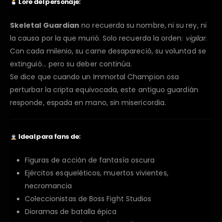
Lore del personaje:
Skeletal Guardian
no recuerda su nombre, ni su rey, ni
la causa por la que murió. Solo recuerda la orden:
vigilar
.
Con cada milenio, su carne desapareció, su voluntad se
extinguió… pero su deber continúa.
Se dice que cuando un Immortal Champion osa
perturbar la cripta equivocada, este antiguo guardián
responde, espada en mano, sin misericordia.
Ideal para fans de:
Figuras de acción de fantasía oscura
Ejércitos esqueléticos, muertos vivientes,
necromancia
Coleccionistas de Boss Fight Studios
Dioramas de batalla épica