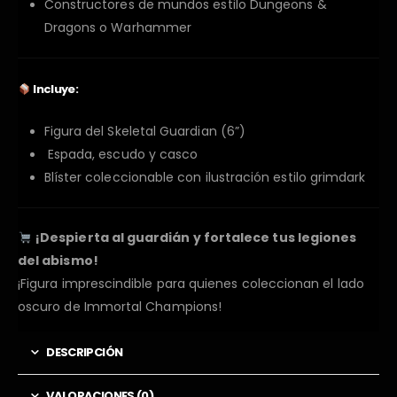
Constructores de mundos estilo Dungeons &
Dragons o Warhammer
Incluye:
Figura del Skeletal Guardian (6”)
Espada, escudo y casco
Blíster coleccionable con ilustración estilo grimdark
¡Despierta al guardián y fortalece tus legiones
del abismo!
¡Figura imprescindible para quienes coleccionan el lado
oscuro de Immortal Champions!
DESCRIPCIÓN
VALORACIONES (0)