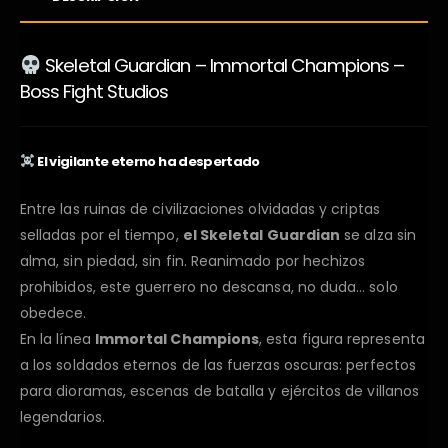
Skeletal Guardian – Immortal Champions –
Boss Fight Studios
El vigilante eterno ha despertado
Entre las ruinas de civilizaciones olvidadas y criptas
selladas por el tiempo,
el Skeletal Guardian
se alza sin
alma, sin piedad, sin fin. Reanimado por hechizos
prohibidos, este guerrero no descansa, no duda… solo
obedece.
En la línea
Immortal Champions
, esta figura representa
a los soldados eternos de las fuerzas oscuras: perfectos
para dioramas, escenas de batalla y ejércitos de villanos
legendarios.