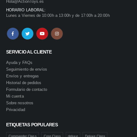
Hola@ActionToys.es
HORARIO LABORAL:
Lunes a Viernes de 10:00h a 13:00h y de 17:00h a 20:00h
SERVICIO AL CLIENTE
Ayuda y FAQs
Seguimiento de envíos
Envíos y entregas
Historial de pedidos
Formulario de contacto
Mi cuenta
Sobre nosotros
Privacidad
ETIQUETAS POPULARES
Commander Class
Core Class
deluxe
Deluxe Class