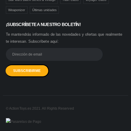
Weaponizer
Últimas unidades
¡SUBSCRÍBETE A NUESTRO BOLETÍN!
Te mantendrás informado de las novedades y ofertas que realmente
te interesan. Subscríbete aquí:
© ActionToys.es 2021. All Rights Reserved