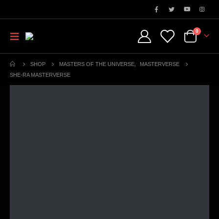
0
SHOP
MASTERS OF THE UNIVERSE
,
MASTERVERSE
SHE-RA MASTERVERSE