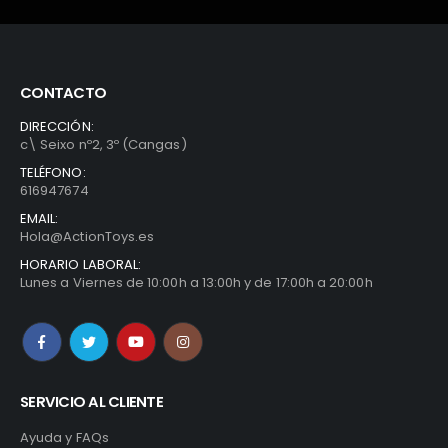
CONTACTO
DIRECCIÓN:
c\ Seixo nº2, 3º (Cangas)
TELÉFONO:
616947674
EMAIL:
Hola@ActionToys.es
HORARIO LABORAL:
Lunes a Viernes de 10:00h a 13:00h y de 17:00h a 20:00h
SERVICIO AL CLIENTE
Ayuda y FAQs