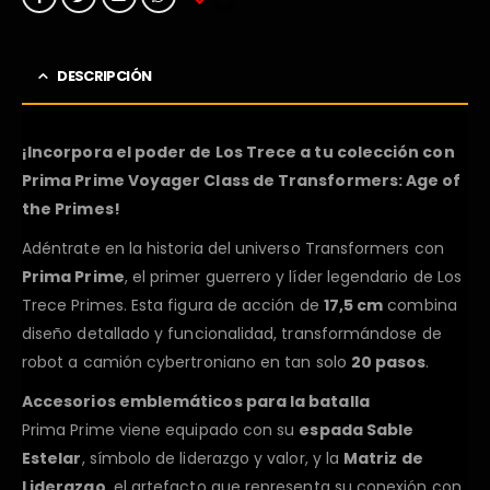
DESCRIPCIÓN
¡Incorpora el poder de Los Trece a tu colección con
Prima Prime Voyager Class de Transformers: Age of
the Primes!
Adéntrate en la historia del universo Transformers con
Prima Prime
, el primer guerrero y líder legendario de Los
Trece Primes. Esta figura de acción de
17,5 cm
combina
diseño detallado y funcionalidad, transformándose de
robot a camión cybertroniano en tan solo
20 pasos
.
Accesorios emblemáticos para la batalla
Prima Prime viene equipado con su
espada Sable
Estelar
, símbolo de liderazgo y valor, y la
Matriz de
Liderazgo
, el artefacto que representa su conexión con