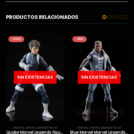
PRODUCTOS RELACIONADOS
-44%
-19%
SIN EXISTENCIAS
SIN EXISTENCIAS
MARVEL
,
MARVEL LEGENDS 15 CM
MARVEL
,
MARVEL LEGENDS 15 CM
Quake Marvel Legends Figura 15 cm Hasbro
Blue Marvel Marvel Legends Figura 15 cm Hasbro