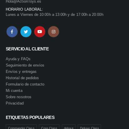
Hola@ActionToys.es
HORARIO LABORAL:
Lunes a Viernes de 10:00h a 13:00h y de 17:00h a 20:00h
SERVICIO AL CLIENTE
Ayuda y FAQs
Seguimiento de envíos
Envíos y entregas
Historial de pedidos
Formulario de contacto
Mi cuenta
Sobre nosotros
Privacidad
ETIQUETAS POPULARES
Commander Class
Core Class
deluxe
Deluxe Class