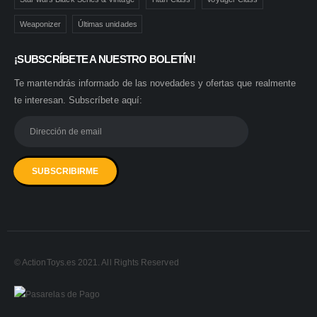
Weaponizer
Últimas unidades
¡SUBSCRÍBETE A NUESTRO BOLETÍN!
Te mantendrás informado de las novedades y ofertas que realmente
te interesan. Subscríbete aquí:
© ActionToys.es 2021. All Rights Reserved