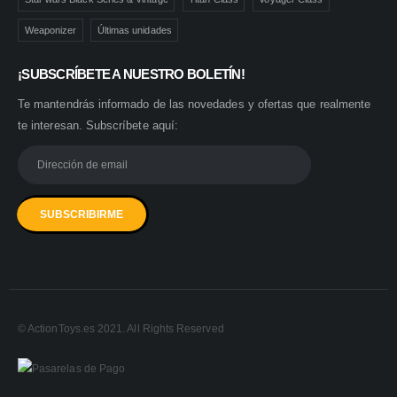
Weaponizer
Últimas unidades
¡SUBSCRÍBETE A NUESTRO BOLETÍN!
Te mantendrás informado de las novedades y ofertas que realmente
te interesan. Subscríbete aquí:
© ActionToys.es 2021. All Rights Reserved