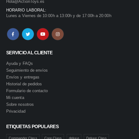
Hola@ActionToys.es
HORARIO LABORAL:
Lunes a Viernes de 10:00h a 13:00h y de 17:00h a 20:00h
SERVICIO AL CLIENTE
Ayuda y FAQs
Seguimiento de envíos
Envíos y entregas
Historial de pedidos
Formulario de contacto
Mi cuenta
Sobre nosotros
Privacidad
ETIQUETAS POPULARES
Commander Class
Core Class
deluxe
Deluxe Class