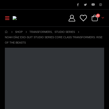
0
SHOP
TRANSFORMERS
,
STUDIO SERIES
NOAH DÍAZ EXO-SUIT STUDIO SERIES CORE CLASS TRANSFORMERS: RISE
OF THE BEASTS