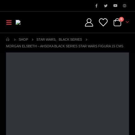
0
SHOP
STAR WARS
,
BLACK SERIES
MORGAN ELSBETH – AHSOKA BLACK SERIES STAR WARS FIGURA 15 CMS