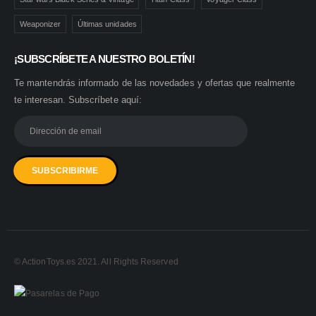
Weaponizer
Últimas unidades
¡SUBSCRÍBETE A NUESTRO BOLETÍN!
Te mantendrás informado de las novedades y ofertas que realmente
te interesan. Subscríbete aquí:
© ActionToys.es 2021. All Rights Reserved