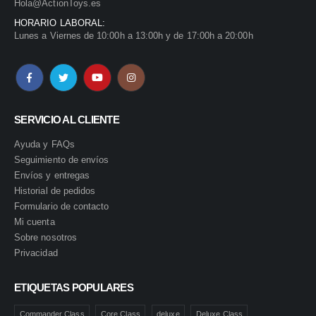
Hola@ActionToys.es
HORARIO LABORAL:
Lunes a Viernes de 10:00h a 13:00h y de 17:00h a 20:00h
SERVICIO AL CLIENTE
Ayuda y FAQs
Seguimiento de envíos
Envíos y entregas
Historial de pedidos
Formulario de contacto
Mi cuenta
Sobre nosotros
Privacidad
ETIQUETAS POPULARES
Commander Class
Core Class
deluxe
Deluxe Class