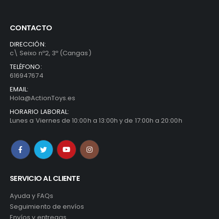
CONTACTO
DIRECCIÓN:
c\ Seixo nº2, 3º (Cangas)
TELÉFONO:
616947674
EMAIL:
Hola@ActionToys.es
HORARIO LABORAL:
Lunes a Viernes de 10:00h a 13:00h y de 17:00h a 20:00h
SERVICIO AL CLIENTE
Ayuda y FAQs
Seguimiento de envíos
Envíos y entregas