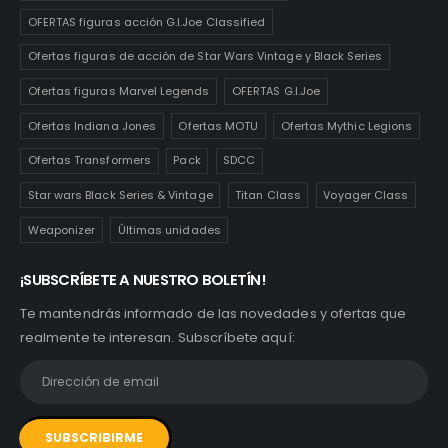
OFERTAS figuras acción G.I.Joe Classified
Ofertas figuras de acción de Star Wars Vintage y Black Series
Ofertas figuras Marvel Legends
OFERTAS G.I.Joe
Ofertas Indiana Jones
Ofertas MOTU
Ofertas Mythic Legions
Ofertas Transformers
Pack
SDCC
Star wars Black Series & Vintage
Titan Class
Voyager Class
Weaponizer
Últimas unidades
¡SUBSCRÍBETE A NUESTRO BOLETÍN!
Te mantendrás informado de las novedades y ofertas que
realmente te interesan. Subscríbete aquí: