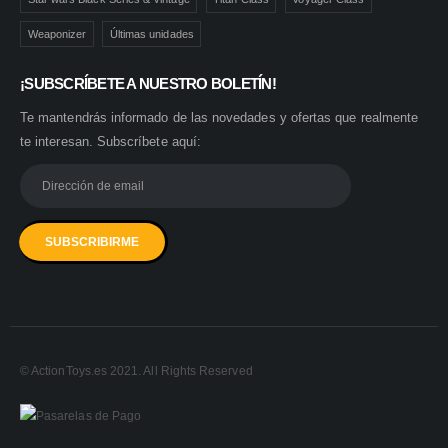
Weaponizer
Últimas unidades
¡SUBSCRÍBETE A NUESTRO BOLETÍN!
Te mantendrás informado de las novedades y ofertas que realmente
te interesan. Subscríbete aquí:
© ActionToys.es 2021. All Rights Reserved