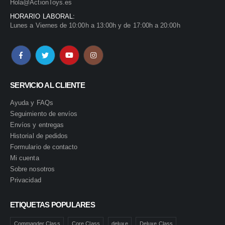
Hola@ActionToys.es
HORARIO LABORAL:
Lunes a Viernes de 10:00h a 13:00h y de 17:00h a 20:00h
SERVICIO AL CLIENTE
Ayuda y FAQs
Seguimiento de envíos
Envíos y entregas
Historial de pedidos
Formulario de contacto
Mi cuenta
Sobre nosotros
Privacidad
ETIQUETAS POPULARES
Commander Class
Core Class
deluxe
Deluxe Class