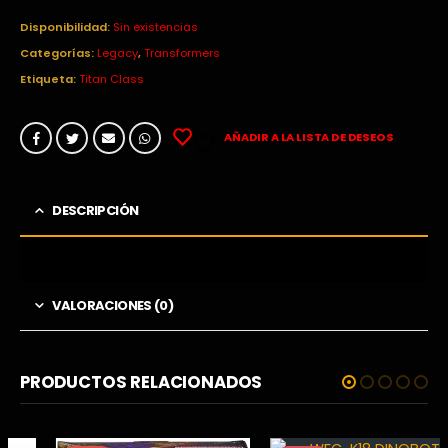
Disponibilidad:
Sin existencias
Categorías:
Legacy
,
Transformers
Etiqueta:
Titan Class
AÑADIR A LA LISTA DE DESEOS
DESCRIPCIÓN
VALORACIONES (0)
PRODUCTOS RELACIONADOS