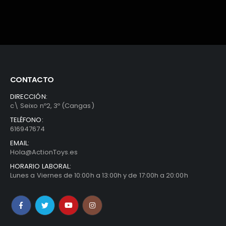
CONTACTO
DIRECCIÓN:
c\ Seixo nº2, 3º (Cangas)
TELÉFONO:
616947674
EMAIL:
Hola@ActionToys.es
HORARIO LABORAL:
Lunes a Viernes de 10:00h a 13:00h y de 17:00h a 20:00h