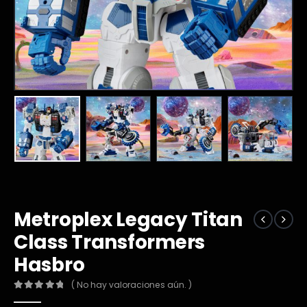
Metroplex Legacy Titan
Class Transformers
Hasbro
( No hay valoraciones aún. )
0
out of 5