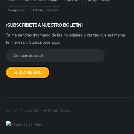
Weaponizer
Últimas unidades
¡SUBSCRÍBETE A NUESTRO BOLETÍN!
Te mantendrás informado de las novedades y ofertas que realmente
te interesan. Subscríbete aquí:
© ActionToys.es 2021. All Rights Reserved