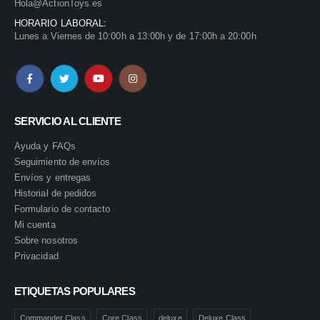
Hola@ActionToys.es
HORARIO LABORAL:
Lunes a Viernes de 10:00h a 13:00h y de 17:00h a 20:00h
SERVICIO AL CLIENTE
Ayuda y FAQs
Seguimiento de envíos
Envíos y entregas
Historial de pedidos
Formulario de contacto
Mi cuenta
Sobre nosotros
Privacidad
ETIQUETAS POPULARES
Commander Class
Core Class
deluxe
Deluxe Class