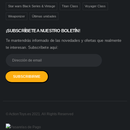
Star wars Black Series & Vintage
Titan Class
Voyager Class
Weaponizer
Últimas unidades
¡SUBSCRÍBETE A NUESTRO BOLETÍN!
Te mantendrás informado de las novedades y ofertas que realmente
te interesan. Subscríbete aquí:
© ActionToys.es 2021. All Rights Reserved