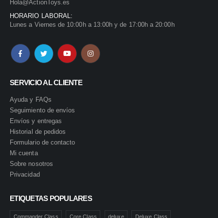
Hola@ActionToys.es
HORARIO LABORAL:
Lunes a Viernes de 10:00h a 13:00h y de 17:00h a 20:00h
SERVICIO AL CLIENTE
Ayuda y FAQs
Seguimiento de envíos
Envíos y entregas
Historial de pedidos
Formulario de contacto
Mi cuenta
Sobre nosotros
Privacidad
ETIQUETAS POPULARES
Commander Class
Core Class
deluxe
Deluxe Class