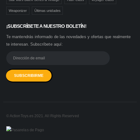
Weaponizer
Últimas unidades
¡SUBSCRÍBETE A NUESTRO BOLETÍN!
Te mantendrás informado de las novedades y ofertas que realmente
te interesan. Subscríbete aquí:
© ActionToys.es 2021. All Rights Reserved