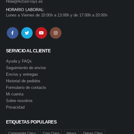
Hola@ActionToys.es
HORARIO LABORAL:
Lunes a Viernes de 10:00h a 13:00h y de 17:00h a 20:00h
SERVICIO AL CLIENTE
Ayuda y FAQs
Seguimiento de envíos
Envíos y entregas
Historial de pedidos
Formulario de contacto
Mi cuenta
Sobre nosotros
Privacidad
ETIQUETAS POPULARES
Commander Class
Core Class
deluxe
Deluxe Class