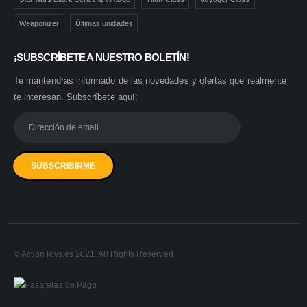
Weaponizer
Últimas unidades
¡SUBSCRÍBETE A NUESTRO BOLETÍN!
Te mantendrás informado de las novedades y ofertas que realmente
te interesan. Subscríbete aquí:
© ActionToys.es 2021. All Rights Reserved