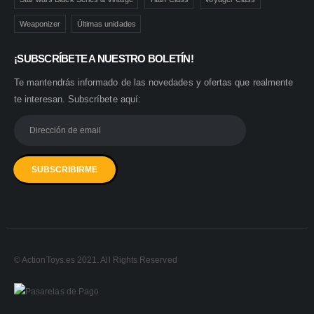
Weaponizer
Últimas unidades
¡SUBSCRÍBETE A NUESTRO BOLETÍN!
Te mantendrás informado de las novedades y ofertas que realmente
te interesan. Subscríbete aquí:
© ActionToys.es 2021. All Rights Reserved