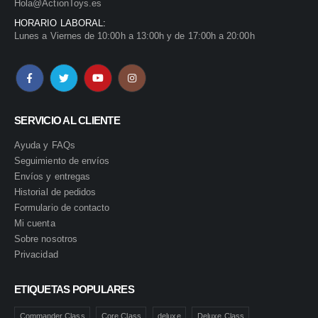
Hola@ActionToys.es
HORARIO LABORAL:
Lunes a Viernes de 10:00h a 13:00h y de 17:00h a 20:00h
SERVICIO AL CLIENTE
Ayuda y FAQs
Seguimiento de envíos
Envíos y entregas
Historial de pedidos
Formulario de contacto
Mi cuenta
Sobre nosotros
Privacidad
ETIQUETAS POPULARES
Commander Class
Core Class
deluxe
Deluxe Class