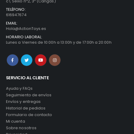
c\ Seixo nº2, 3º (Cangas)
TELÉFONO:
616947674
EMAIL:
Hola@ActionToys.es
HORARIO LABORAL:
Lunes a Viernes de 10:00h a 13:00h y de 17:00h a 20:00h
SERVICIO AL CLIENTE
Ayuda y FAQs
Seguimiento de envíos
Envíos y entregas
Historial de pedidos
Formulario de contacto
Mi cuenta
Sobre nosotros