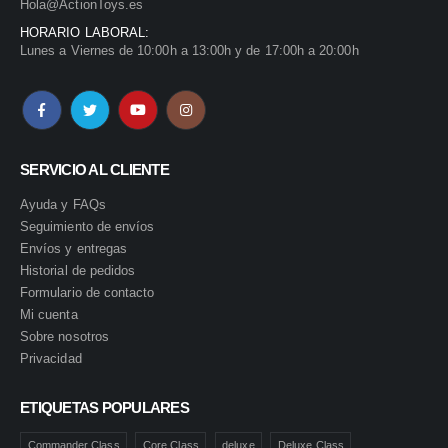
Hola@ActionToys.es
HORARIO LABORAL:
Lunes a Viernes de 10:00h a 13:00h y de 17:00h a 20:00h
SERVICIO AL CLIENTE
Ayuda y FAQs
Seguimiento de envíos
Envíos y entregas
Historial de pedidos
Formulario de contacto
Mi cuenta
Sobre nosotros
Privacidad
ETIQUETAS POPULARES
Commander Class
Core Class
deluxe
Deluxe Class