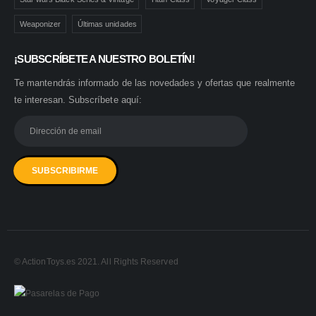
Weaponizer
Últimas unidades
¡SUBSCRÍBETE A NUESTRO BOLETÍN!
Te mantendrás informado de las novedades y ofertas que realmente
te interesan. Subscríbete aquí:
© ActionToys.es 2021. All Rights Reserved