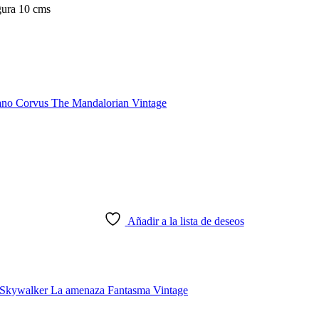
gura 10 cms
Añadir a la lista de deseos