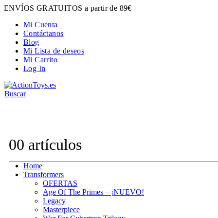
ENVÍOS GRATUITOS a partir de 89€
Mi Cuenta
Contáctanos
Blog
Mi Lista de deseos
Mi Carrito
Log In
Buscar
Contacta con nosotros:
hola@actiontoys.es
0
0 artículos
Home
Transformers
OFERTAS
Age Of The Primes – ¡NUEVO!
Legacy
Masterpiece