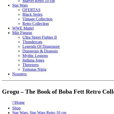
Marvel Retro 10 cm
Star Wars
OFERTAS
Black Series
Vintage Collection
Retro Collection
WWE Mattel
Más Figuras
Ultra Street Fighter II
Thundercats
Legends Of Dragonore
Dungeons & Dragons
Mythic Legions
Indiana Jones
Threezero
Tortugas Ninja
Nosotros
Grogu – The Book of Boba Fett Retro Coll
Home
Shop
Star Wars
,
Star Wars Retro 10 cm