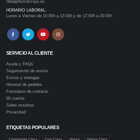
Hola@ActionToys.es
HORARIO LABORAL:
Lunes a Viernes de 10:00h a 13:00h y de 17:00h a 20:00h
SERVICIO AL CLIENTE
Ayuda y FAQs
Seguimiento de envíos
Envíos y entregas
Historial de pedidos
Formulario de contacto
Mi cuenta
Sobre nosotros
Privacidad
ETIQUETAS POPULARES
Commander Class
Core Class
deluxe
Deluxe Class