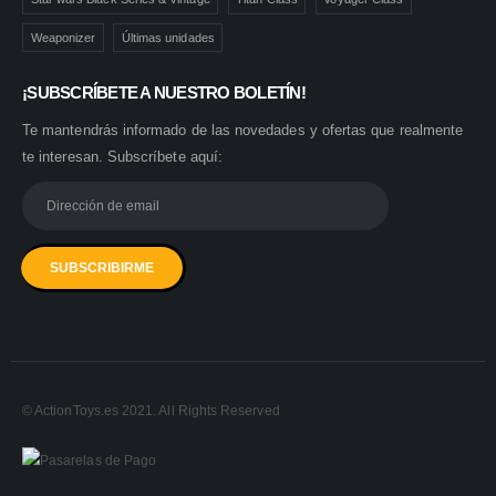
Weaponizer
Últimas unidades
¡SUBSCRÍBETE A NUESTRO BOLETÍN!
Te mantendrás informado de las novedades y ofertas que realmente
te interesan. Subscríbete aquí:
© ActionToys.es 2021. All Rights Reserved