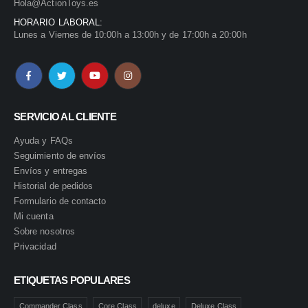
Hola@ActionToys.es
HORARIO LABORAL:
Lunes a Viernes de 10:00h a 13:00h y de 17:00h a 20:00h
SERVICIO AL CLIENTE
Ayuda y FAQs
Seguimiento de envíos
Envíos y entregas
Historial de pedidos
Formulario de contacto
Mi cuenta
Sobre nosotros
Privacidad
ETIQUETAS POPULARES
Commander Class
Core Class
deluxe
Deluxe Class