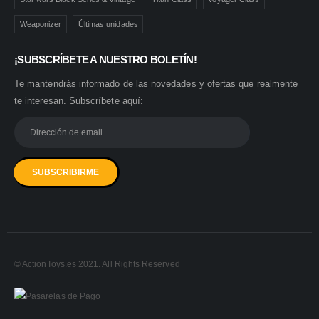
Weaponizer
Últimas unidades
¡SUBSCRÍBETE A NUESTRO BOLETÍN!
Te mantendrás informado de las novedades y ofertas que realmente
te interesan. Subscríbete aquí:
© ActionToys.es 2021. All Rights Reserved