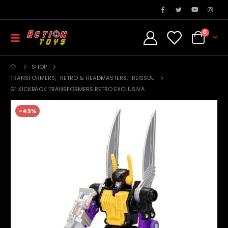
0
SHOP
TRANSFORMERS
,
RETRO & HEADMASTERS
,
REISSUE
G1 KICKBACK TRANSFORMERS RETRO EXCLUSIVA
-43%