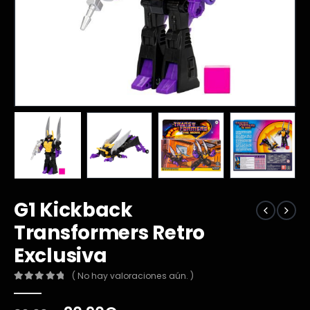
G1 Kickback
Transformers Retro
Exclusiva
( No hay valoraciones aún. )
0
out of 5