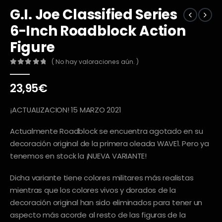
G.I. Joe Classified Series
6-Inch Roadblock Action
Figure
( No hay valoraciones aún. )
0
out of 5
23,95
€
¡ACTUALIZACION! 15 MARZO 2021
Actualmente Roadblock se encuentra agotado en su
decoración original de la primera oleada WAVE1. Pero ya
tenemos en stock la ¡NUEVA VARIANTE!
Dicha variante tiene colores militares más realistas
mientras que los colores vivos y dorados de la
decoración original han sido eliminados para tener un
aspecto más acorde al resto de las figuras de la