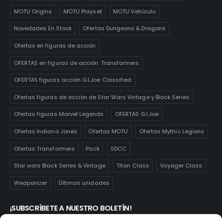
MOTU Origins
MOTU Playset
MOTU Vehículo
Novedades En Stock
Ofertas Dungeons & Dragons
Ofertas en figuras de acción
OFERTAS en figuras de acción. Transformers
OFERTAS figuras acción G.I.Joe Classified
Ofertas figuras de acción de Star Wars Vintage y Black Series
Ofertas figuras Marvel Legends
OFERTAS G.I.Joe
Ofertas Indiana Jones
Ofertas MOTU
Ofertas Mythic Legions
Ofertas Transformers
Pack
SDCC
Star wars Black Series & Vintage
Titan Class
Voyager Class
Weaponizer
Últimas unidades
¡SUBSCRÍBETE A NUESTRO BOLETÍN!