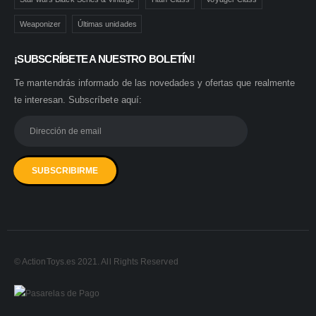
Weaponizer
Últimas unidades
¡SUBSCRÍBETE A NUESTRO BOLETÍN!
Te mantendrás informado de las novedades y ofertas que realmente
te interesan. Subscríbete aquí:
© ActionToys.es 2021. All Rights Reserved