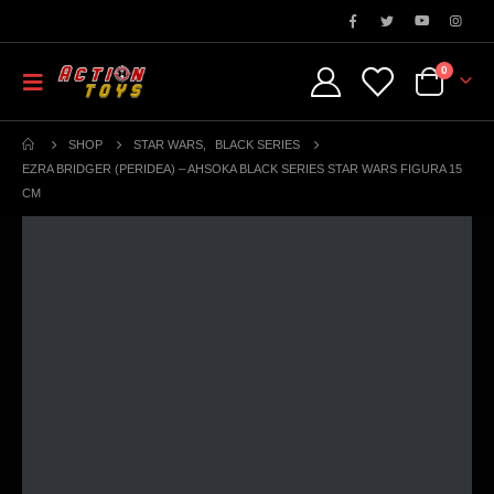
0
SHOP
STAR WARS
,
BLACK SERIES
EZRA BRIDGER (PERIDEA) – AHSOKA BLACK SERIES STAR WARS FIGURA 15
CM