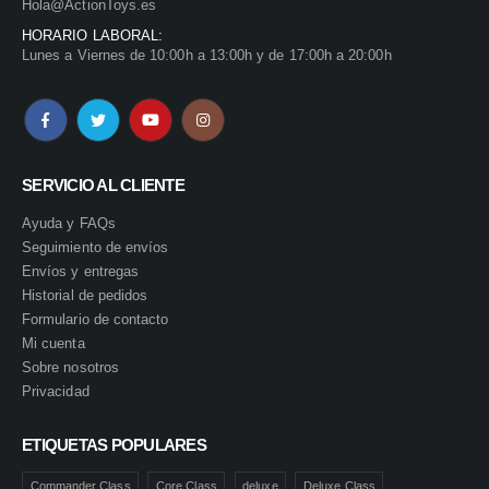
Hola@ActionToys.es
HORARIO LABORAL:
Lunes a Viernes de 10:00h a 13:00h y de 17:00h a 20:00h
SERVICIO AL CLIENTE
Ayuda y FAQs
Seguimiento de envíos
Envíos y entregas
Historial de pedidos
Formulario de contacto
Mi cuenta
Sobre nosotros
Privacidad
ETIQUETAS POPULARES
Commander Class
Core Class
deluxe
Deluxe Class