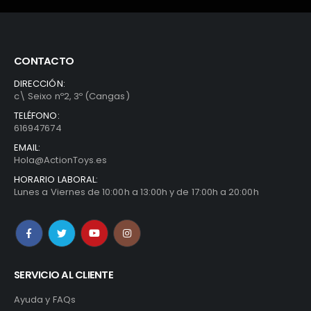
CONTACTO
DIRECCIÓN:
c\ Seixo nº2, 3º (Cangas)
TELÉFONO:
616947674
EMAIL:
Hola@ActionToys.es
HORARIO LABORAL:
Lunes a Viernes de 10:00h a 13:00h y de 17:00h a 20:00h
SERVICIO AL CLIENTE
Ayuda y FAQs