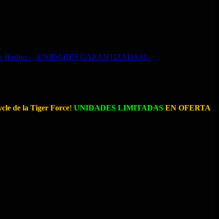
e GIJoe Hasbro – ¡UNIDADES GARANTIZADAS! –
le de la Tiger Force
!
UNIDADES LIMITADAS
EN OFERTA