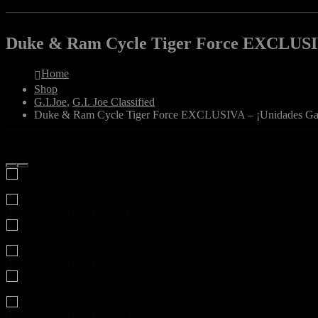
Duke & Ram Cycle Tiger Force EXCLUSIV
Home
Shop
G.I.Joe
,
G.I. Joe Classified
Duke & Ram Cycle Tiger Force EXCLUSIVA – ¡Unidades Gar
-52%