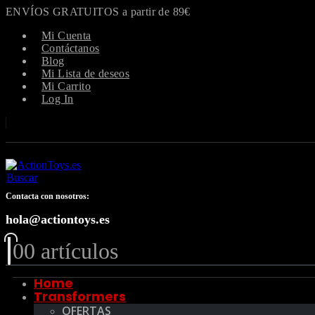
ENVÍOS GRATUITOS a partir de 89€
Mi Cuenta
Contáctanos
Blog
Mi Lista de deseos
Mi Carrito
Log In
Buscar
Contacta con nosotros:
hola@actiontoys.es
0
0 artículos
Home
Transformers
OFERTAS