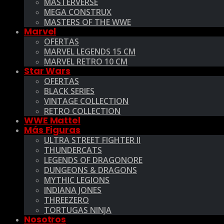
MASTERVERSE
MEGA CONSTRUX
MASTERS OF THE WWE
Marvel
OFERTAS
MARVEL LEGENDS 15 CM
MARVEL RETRO 10 CM
Star Wars
OFERTAS
BLACK SERIES
VINTAGE COLLECTION
RETRO COLLECTION
WWE Mattel
Más Figuras
ULTRA STREET FIGHTER II
THUNDERCATS
LEGENDS OF DRAGONORE
DUNGEONS & DRAGONS
MYTHIC LEGIONS
INDIANA JONES
THREEZERO
TORTUGAS NINJA
Nosotros