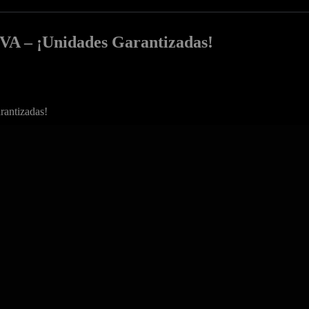
A – ¡Unidades Garantizadas!
antizadas!