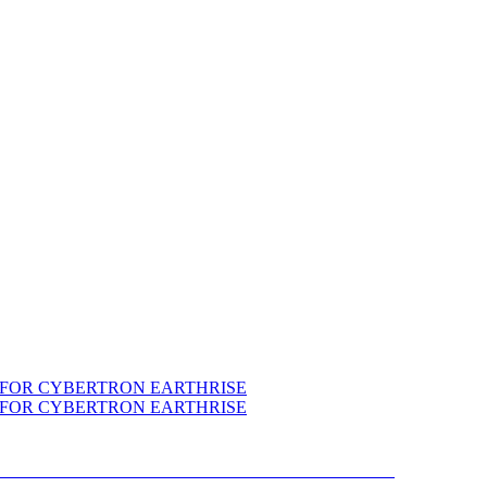
IONS SELECTS WAR FOR CYBERTRON