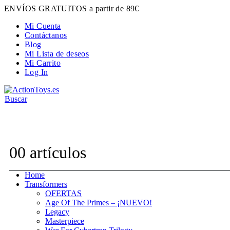
ENVÍOS GRATUITOS a partir de 89€
Mi Cuenta
Contáctanos
Blog
Mi Lista de deseos
Mi Carrito
Log In
Buscar
Contacta con nosotros:
hola@actiontoys.es
0
0 artículos
Home
Transformers
OFERTAS
Age Of The Primes – ¡NUEVO!
Legacy
Masterpiece