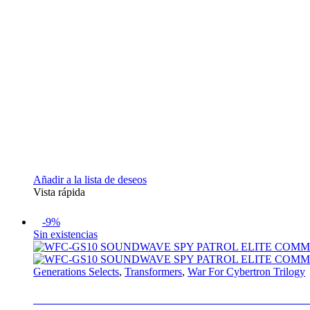
Añadir a la lista de deseos
Vista rápida
-9%
Sin existencias
Generations Selects
,
Transformers
,
War For Cybertron Trilogy
WFC-GS10 SOUNDWAVE SPY PATROL EL