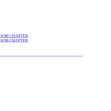
OR CYBERTRON KINGDOM CHAPTER