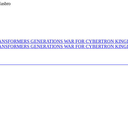
Hasbro
CLASS TRANSFORMERS GENERATIONS WAR F