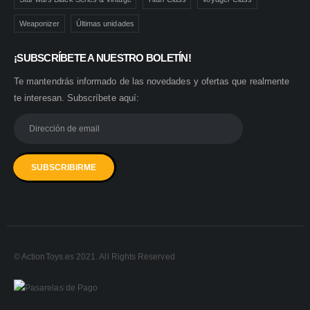
Weaponizer
Últimas unidades
¡SUBSCRÍBETE A NUESTRO BOLETÍN!
Te mantendrás informado de las novedades y ofertas que realmente
te interesan. Subscríbete aquí:
© ActionToys.es 2021. All Rights Reserved