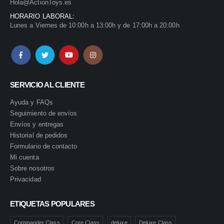
Hola@ActionToys.es
HORARIO LABORAL:
Lunes a Viernes de 10:00h a 13:00h y de 17:00h a 20:00h
SERVICIO AL CLIENTE
Ayuda y FAQs
Seguimiento de envíos
Envíos y entregas
Historial de pedidos
Formulario de contacto
Mi cuenta
Sobre nosotros
Privacidad
ETIQUETAS POPULARES
Commander Class
Core Class
deluxe
Deluxe Class