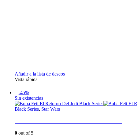
Añadir a la lista de deseos
Vista rápida
-45%
Sin existencias
Black Series
,
Star Wars
Boba Fett El Retorno Del Jedi Black Series
0
out of 5