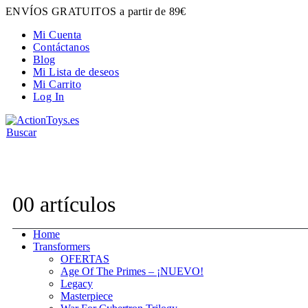
ENVÍOS GRATUITOS a partir de 89€
Mi Cuenta
Contáctanos
Blog
Mi Lista de deseos
Mi Carrito
Log In
Buscar
Contacta con nosotros:
hola@actiontoys.es
0
0 artículos
Home
Transformers
OFERTAS
Age Of The Primes – ¡NUEVO!
Legacy
Masterpiece