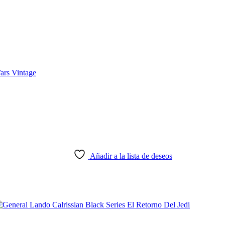
Añadir a la lista de deseos