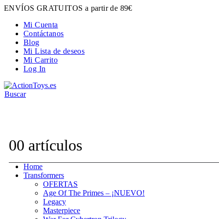
ENVÍOS GRATUITOS a partir de 89€
Mi Cuenta
Contáctanos
Blog
Mi Lista de deseos
Mi Carrito
Log In
Buscar
Contacta con nosotros:
hola@actiontoys.es
0
0 artículos
Home
Transformers
OFERTAS
Age Of The Primes – ¡NUEVO!
Legacy
Masterpiece