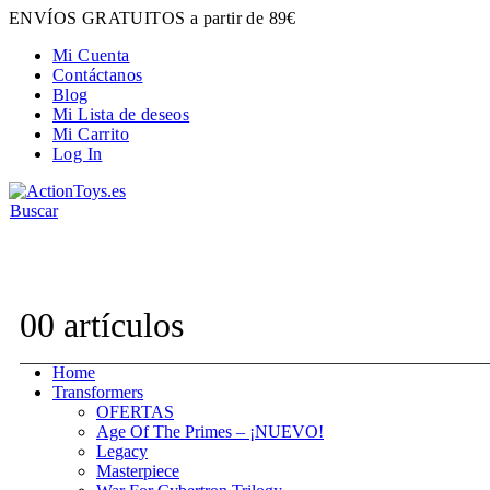
ENVÍOS GRATUITOS a partir de 89€
Mi Cuenta
Contáctanos
Blog
Mi Lista de deseos
Mi Carrito
Log In
Buscar
Contacta con nosotros:
hola@actiontoys.es
0
0 artículos
Home
Transformers
OFERTAS
Age Of The Primes – ¡NUEVO!
Legacy
Masterpiece