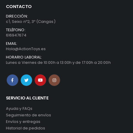
CONTACTO
DIRECCIÓN:
c\ Seixo nº2, 3º (Cangas)
TELÉFONO:
616947674
EMAIL:
Hola@ActionToys.es
HORARIO LABORAL:
Lunes a Viernes de 10:00h a 13:00h y de 17:00h a 20:00h
SERVICIO AL CLIENTE
Ayuda y FAQs
Seguimiento de envíos
Envíos y entregas
Historial de pedidos