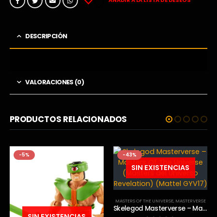
AÑADIR A LA LISTA DE DESEOS
DESCRIPCIÓN
VALORACIONES (0)
PRODUCTOS RELACIONADOS
-5%
-43%
SIN EXISTENCIAS
MASTERS OF THE UNIVERSE
,
MASTERVERSE
Skelegod Masterverse – Masters Of The Universe (Masters del Universo Revelation) (Mattel GYV17)
SIN EXISTENCIAS