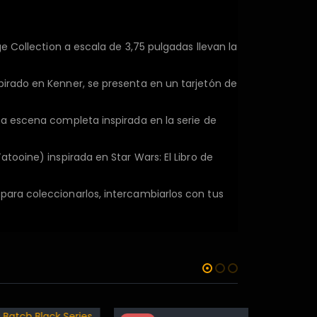
e Collection a escala de 3,75 pulgadas llevan la
pirado en Kenner, se presenta en un tarjetón de
na escena completa inspirada en la serie de
tooine) inspirada en Star Wars: El Libro de
para coleccionarlos, intercambiarlos con tus