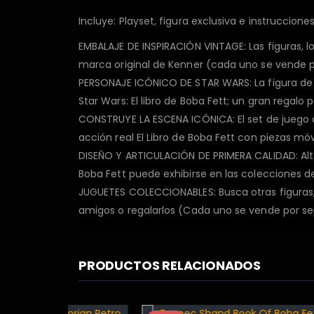
Incluye: Playset, figura exclusiva e instruccione
EMBALAJE DE INSPIRACIÓN VINTAGE: Las figuras, lo
marca original de Kenner (cada uno se vende po
PERSONAJE ICÓNICO DE STAR WARS: La figura de B
Star Wars: El libro de Boba Fett; un gran regalo
CONSTRUYE LA ESCENA ICÓNICA: El set de juego d
acción real El Libro de Boba Fett con piezas mó
DISEÑO Y ARTICULACIÓN DE PRIMERA CALIDAD: Altam
Boba Fett puede exhibirse en las colecciones d
JUGUETES COLECCIONABLES: Busca otras figuras, 
amigos o regalarlos (Cada uno se vende por sep
PRODUCTOS RELACIONADOS