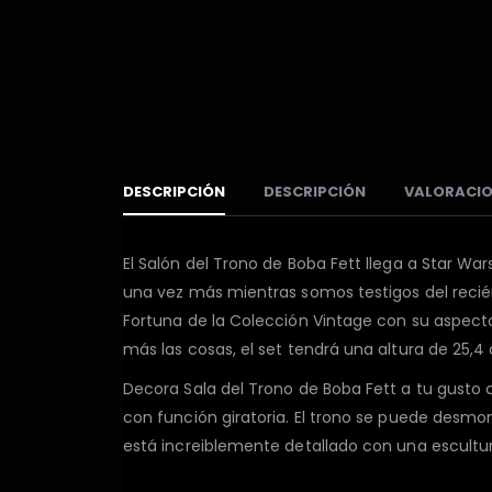
DESCRIPCIÓN
DESCRIPCIÓN
VALORACIO
El Salón del Trono de Boba Fett llega a Star Wa
una vez más mientras somos testigos del recién
Fortuna de la Colección Vintage con su aspecto
más las cosas, el set tendrá una altura de 25,
Decora Sala del Trono de Boba Fett a tu gusto 
con función giratoria. El trono se puede desmon
está increiblemente detallado con una escultur