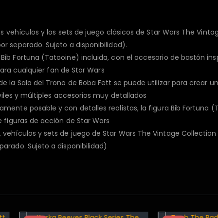
s
s vehículos y los sets de juego clásicos de Star Wars The Vintag
r separado. Sujeto a disponibilidad).
ib Fortuna (Tatooine) incluida, con el accesorio de bastón ins
 para cualquier fan de Star Wars
e la Sala del Trono de Boba Fett se puede utilizar para crear u
viles y múltiples accesorios muy detallados
ente posable y con detalles realistas, la figura Bib Fortuna (Ta
e figuras de acción de Star Wars
vehículos y sets de juego de Star Wars The Vintage Collection 
arado. Sujeto a disponibilidad)