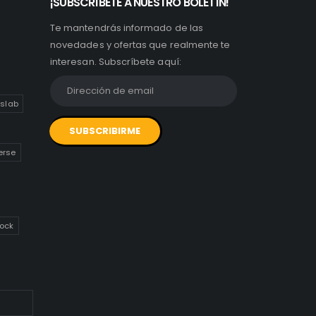
19
¡SUBSCRÍBETE A NUESTRO BOLETÍN!
Te mantendrás informado de las
novedades y ofertas que realmente te
interesan. Subscríbete aquí:
slab