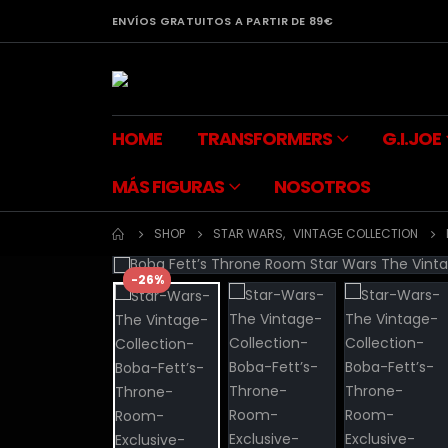
ENVÍOS GRATUITOS A PARTIR DE 89€
HOME
TRANSFORMERS
G.I.JOE
MÁS FIGURAS
NOSOTROS
SHOP
STAR WARS
,
VINTAGE COLLECTION
-26%