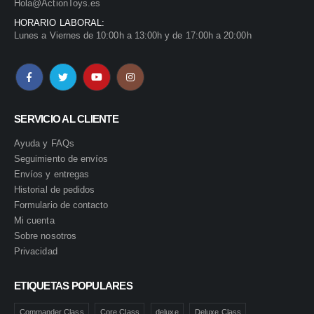
Hola@ActionToys.es
HORARIO LABORAL:
Lunes a Viernes de 10:00h a 13:00h y de 17:00h a 20:00h
SERVICIO AL CLIENTE
Ayuda y FAQs
Seguimiento de envíos
Envíos y entregas
Historial de pedidos
Formulario de contacto
Mi cuenta
Sobre nosotros
Privacidad
ETIQUETAS POPULARES
Commander Class
Core Class
deluxe
Deluxe Class