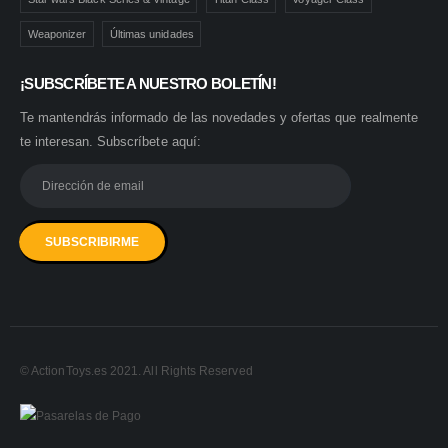
Weaponizer
Últimas unidades
¡SUBSCRÍBETE A NUESTRO BOLETÍN!
Te mantendrás informado de las novedades y ofertas que realmente
te interesan. Subscríbete aquí:
© ActionToys.es 2021. All Rights Reserved