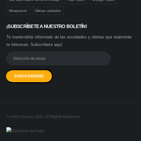
Weaponizer
Últimas unidades
¡SUBSCRÍBETE A NUESTRO BOLETÍN!
Te mantendrás informado de las novedades y ofertas que realmente
te interesan. Subscríbete aquí:
© ActionToys.es 2021. All Rights Reserved