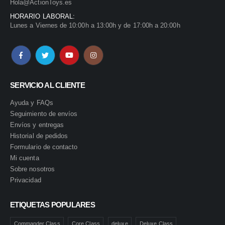
Hola@ActionToys.es
HORARIO LABORAL:
Lunes a Viernes de 10:00h a 13:00h y de 17:00h a 20:00h
SERVICIO AL CLIENTE
Ayuda y FAQs
Seguimiento de envíos
Envíos y entregas
Historial de pedidos
Formulario de contacto
Mi cuenta
Sobre nosotros
Privacidad
ETIQUETAS POPULARES
Commander Class
Core Class
deluxe
Deluxe Class