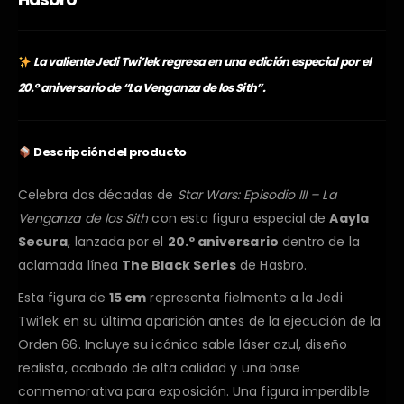
La valiente Jedi Twi’lek regresa en una edición especial por el
20.º aniversario de “La Venganza de los Sith”.
Descripción del producto
Celebra dos décadas de
Star Wars: Episodio III – La
Venganza de los Sith
con esta figura especial de
Aayla
Secura
, lanzada por el
20.º aniversario
dentro de la
aclamada línea
The Black Series
de Hasbro.
Esta figura de
15 cm
representa fielmente a la Jedi
Twi’lek en su última aparición antes de la ejecución de la
Orden 66. Incluye su icónico sable láser azul, diseño
realista, acabado de alta calidad y una base
conmemorativa para exposición. Una figura imperdible