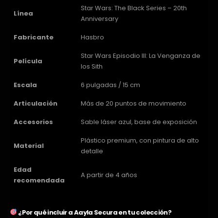
Star Wars: The Black Series – 20th
Línea
Anniversary
Fabricante
Hasbro
Star Wars Episodio III: La Venganza de
Película
los Sith
Escala
6 pulgadas / 15 cm
Articulación
Más de 20 puntos de movimiento
Accesorios
Sable láser azul, base de exposición
Plástico premium, con pintura de alto
Material
detalle
Edad
A partir de 4 años
recomendada
¿Por qué incluir a Aayla Secura en tu colección?