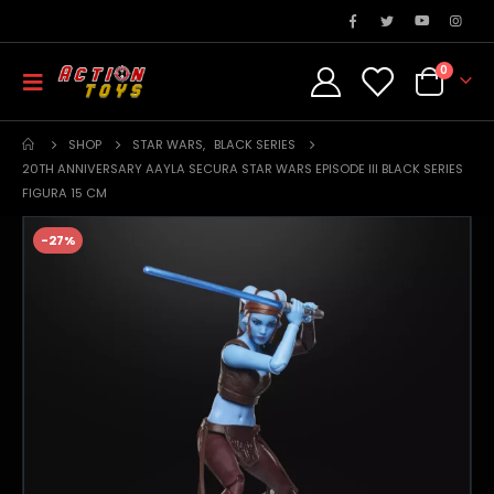
0
SHOP
STAR WARS
,
BLACK SERIES
20TH ANNIVERSARY AAYLA SECURA STAR WARS EPISODE III BLACK SERIES
FIGURA 15 CM
-27%