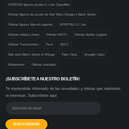
OFERTAS figuras acción G.I.Joe Classified
Ofertas figuras de acción de Star Wars Vintage y Black Series
Ofertas figuras Marvel Legends
OFERTAS G.I.Joe
Ofertas Indiana Jones
Ofertas MOTU
Ofertas Mythic Legions
Ofertas Transformers
Pack
SDCC
Star wars Black Series & Vintage
Titan Class
Voyager Class
Weaponizer
Últimas unidades
¡SUBSCRÍBETE A NUESTRO BOLETÍN!
Te mantendrás informado de las novedades y ofertas que realmente
te interesan. Subscríbete aquí: