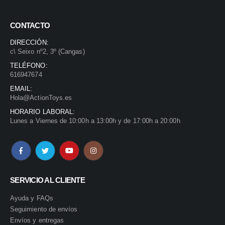
CONTACTO
DIRECCIÓN:
c\ Seixo nº2, 3º (Cangas)
TELÉFONO:
616947674
EMAIL:
Hola@ActionToys.es
HORARIO LABORAL:
Lunes a Viernes de 10:00h a 13:00h y de 17:00h a 20:00h
SERVICIO AL CLIENTE
Ayuda y FAQs
Seguimiento de envíos
Envíos y entregas