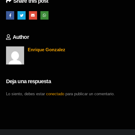
Share this post
Author
Enrique Gonzalez
Deja una respuesta
Lo siento, debes estar
conectado
para publicar un comentario.