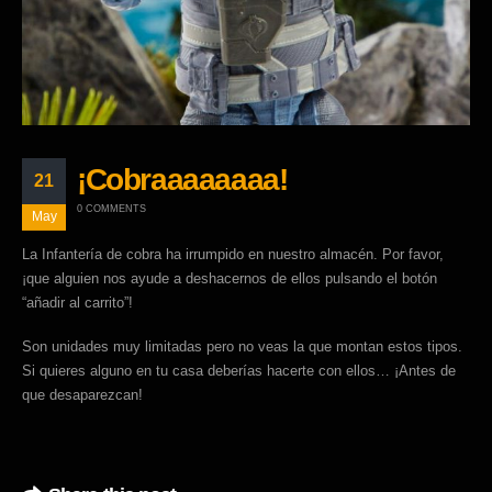
¡Cobraaaaaaaa!
21
0 COMMENTS
May
La Infantería de cobra ha irrumpido en nuestro almacén. Por favor,
¡que alguien nos ayude a deshacernos de ellos pulsando el botón
“añadir al carrito”!
Son unidades muy limitadas pero no veas la que montan estos tipos.
Si quieres alguno en tu casa deberías hacerte con ellos… ¡Antes de
que desaparezcan!